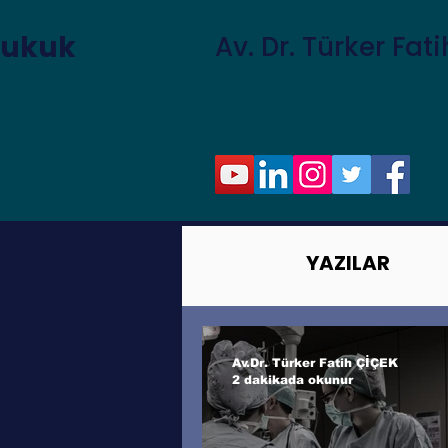
Hukuk
Av. Dr. Türker Fat
YAZILAR
Av.Dr. Türker Fatih ÇİÇEK
2 dakikada okunur