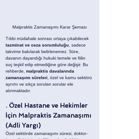
Malpraktis Zamanaşımı Karar Şeması
Tıbbi müdahale sonrası ortaya çıkabilecek 
tazminat ve ceza sorumluluğu
, sadece 
takvime bakılarak belirlenemez. Süre, 
davanın dayandığı hukuki temele ve fiilin 
suç teşkil edip etmediğine göre değişir. Bu 
rehberde, 
malpraktis davalarında 
zamanaşımı süreleri
, özel ve kamu sektörü 
ayrımı ve sıkça sorulan sorular ele 
alınmaktadır.
. Özel Hastane ve Hekimler 
İçin Malpraktis Zamanaşımı 
(Adli Yargı)
Özel sektörde zamanaşımı süresi, doktor-