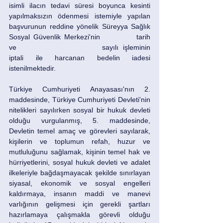
isimli ilacın tedavi süresi boyunca kesinti 
yapılmaksızın ödenmesi istemiyle yapılan 
başvurunun reddine yönelik Süreyya Sağlık 
Sosyal Güvenlik Merkezi'nin 		tarih 
ve 				sayılı işleminin 
iptali ile harcanan bedelin iadesi 
istenilmektedir. 
Türkiye Cumhuriyeti Anayasası'nın 2. 
maddesinde, Türkiye Cumhuriyeti Devleti'nin 
nitelikleri sayılırken sosyal bir hukuk devleti 
olduğu vurgulanmış, 5. maddesinde, 
Devletin temel amaç ve görevleri sayılarak, 
kişilerin ve toplumun refah, huzur ve 
mutluluğunu sağlamak, kişinin temel hak ve 
hürriyetlerini, sosyal hukuk devleti ve adalet 
ilkeleriyle bağdaşmayacak şekilde sınırlayan 
siyasal, ekonomik ve sosyal engelleri 
kaldırmaya, insanın maddi ve manevi 
varlığının gelişmesi için gerekli şartları 
hazırlamaya çalışmakla görevli olduğu 