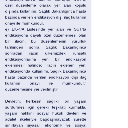
özel düzenleme olarak yer alan koşulu 
dışında kullanımı, Sağlık Bakanlığınca hasta 
bazında verilen endikasyon dışı ilaç kullanım 
onayı ile mümkündür. 
e) EK-4/A Listesinde yer alan ve SUT’ta 
endikasyona dayalı özel düzenlemesi olan 
bir ilacın, bu düzenlemenin yürürlük 
tarihinden sonra Sağlık Bakanlığınca 
sonradan ilacın ülkemizdeki ruhsatlı 
endikasyonlarına yeni bir endikasyon 
eklenmesi halinde; ilacın eklenen yeni 
endikasyonda kullanımı, Sağlık Bakanlığınca 
hasta bazında verilen endikasyon dışı ilaç 
kullanım onayı ile mümkündür." 
düzenlemesine yer verilmiştir.
Devletin, herkesin sağlıklı bir yaşam 
sürdürmesi için gerekli teşkilatı kurmakla, 
yaşam hakkını sosyal hukuk devleri ve 
adalet ilkeleriyle bağdaşmayacak surette 
sınırlayan siyasal, ekonomik ve sosyal 