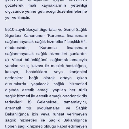
gözeterek mali kaynaklarının yeterliliği 
ölçüsünde yerine getireceği düzenlemelerine 
yer verilmiştir. 
5510 sayılı Sosyal Sigortalar ve Genel Sağlık 
Sigortası Kanununun "Kurumca finansmanı 
sağlanmayacak sağlık hizmetleri" başlıklı 64. 
maddesinde, "Kurumca finansmanı 
sağlanmayacak sağlık hizmetleri şunlardır: 
a) Vücut bütünlüğünü sağlamak amacıyla 
yapılan ve iş kazası ile meslek hastalığına, 
kazaya, hastalıklara veya konjenital 
nedenlere bağlı olarak ortaya çıkan 
durumlarda yapılacak sağlık hizmetleri 
dışında estetik amaçlı yapılan her türlü 
sağlık hizmeti ile estetik amaçlı ortodontik diş 
tedavileri. b) Geleneksel, tamamlayıcı, 
alternatif tıp uygulamaları ve Sağlık 
Bakanlığınca izin veya ruhsat verilmeyen 
sağlık hizmetleri ile Sağlık Bakanlığınca 
tıbben sağlık hizmeti olduğu kabul edilmeyen 