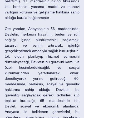
belirtilmiş, 17. maddesinin birinci fıkrasında 
ise, herkesin, yaşama, maddi ve manevi 
varlığını koruma ve geliştirme hakkına sahip 
olduğu kurala bağlanmıştır. 
Öte yandan, Anayasa'nın 56. maddesinde, 
Devletin, herkesin hayatını, beden ve ruh 
sağlığı içinde sürdürmesini sağlamak, 
tasarruf ve verimi artırarak, işbirliği 
gerçekleştirmek amacıyla sağlık kuruluşlarını 
tek elden planlayıp hizmet vermesini 
düzenleyeceği, Devletin bu görevini kamu ve 
özel kesimlerdekisağlık ve sosyal 
kurumlarından yararlanarak, onları 
denetleyerek yerine getireceği; 60. 
maddesinde, herkesin, sosyal ve güvenlik 
haklarına sahip olduğu, Devletin, bu 
güvenliği sağlayacak gerekli tedbirleri alıp 
teşkilat kuracağı, 65. maddesinde ise, 
Devlet, sosyal ve ekonomik alanlarda, 
Anayasa ile belirlenen görevlerini, bu 
görevlerin amaçlarına uygun öncelikleri 