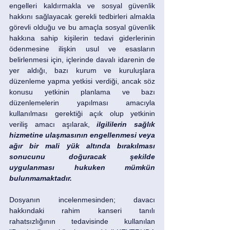
engelleri kaldırmakla ve sosyal güvenlik 
hakkını sağlayacak gerekli tedbirleri almakla 
görevli olduğu ve bu amaçla sosyal güvenlik 
hakkına sahip kişilerin tedavi giderlerinin 
ödenmesine ilişkin usul ve esasların 
belirlenmesi için, içlerinde davalı idarenin de 
yer aldığı, bazı kurum ve kuruluşlara 
düzenleme yapma yetkisi verdiği, ancak söz 
konusu yetkinin planlama ve bazı 
düzenlemelerin yapılması amacıyla 
kullanılması gerektiği açık olup yetkinin 
veriliş amacı aşılarak, 
ilgililerin sağlık 
hizmetine ulaşmasının engellenmesi veya 
ağır bir mali yük altında bırakılması 
sonucunu doğuracak şekilde 
uygulanması hukuken mümkün 
bulunmamaktadır. 
Dosyanın incelenmesinden; davacı 
hakkındaki rahim kanseri tanılı 
rahatsızlığının tedavisinde kullanılan 