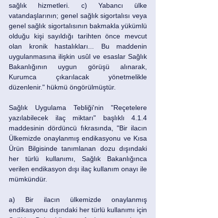
sağlık hizmetleri. c) Yabancı ülke 
vatandaşlarının; genel sağlık sigortalısı veya 
genel sağlık sigortalısının bakmakla yükümlü 
olduğu kişi sayıldığı tarihten önce mevcut 
olan kronik hastalıkları... Bu maddenin 
uygulanmasına ilişkin usûl ve esaslar Sağlık 
Bakanlığının uygun görüşü alınarak, 
Kurumca çıkarılacak yönetmelikle 
düzenlenir." hükmü öngörülmüştür. 
Sağlık Uygulama Tebliği'nin "Reçetelere 
yazılabilecek ilaç miktarı" başlıklı 4.1.4 
maddesinin dördüncü fıkrasında, "Bir ilacın 
Ülkemizde onaylanmış endikasyonu ve Kısa 
Ürün Bilgisinde tanımlanan dozu dışındaki 
her türlü kullanımı, Sağlık Bakanlığınca 
verilen endikasyon dışı ilaç kullanım onayı ile 
mümkündür. 
a) Bir ilacın ülkemizde onaylanmış 
endikasyonu dışındaki her türlü kullanımı için 