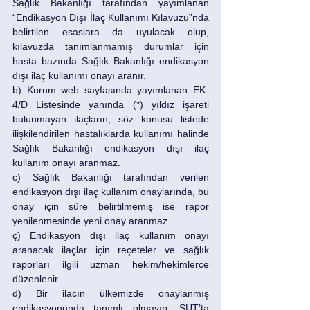
Sağlık Bakanlığı tarafından yayımlanan 
“Endikasyon Dışı İlaç Kullanımı Kılavuzu”nda 
belirtilen esaslara da uyulacak olup, 
kılavuzda tanımlanmamış durumlar için 
hasta bazında Sağlık Bakanlığı endikasyon 
dışı ilaç kullanımı onayı aranır. 
b) Kurum web sayfasında yayımlanan EK-
4/D Listesinde yanında (*) yıldız işareti 
bulunmayan ilaçların, söz konusu listede 
ilişkilendirilen hastalıklarda kullanımı halinde 
Sağlık Bakanlığı endikasyon dışı ilaç 
kullanım onayı aranmaz. 
c) Sağlık Bakanlığı tarafından verilen 
endikasyon dışı ilaç kullanım onaylarında, bu 
onay için süre belirtilmemiş ise rapor 
yenilenmesinde yeni onay aranmaz. 
ç) Endikasyon dışı ilaç kullanım onayı 
aranacak ilaçlar için reçeteler ve sağlık 
raporları ilgili uzman hekim/hekimlerce 
düzenlenir. 
d) Bir ilacın ülkemizde onaylanmış 
endikasyonunda tanımlı olmayıp, SUT’ta 