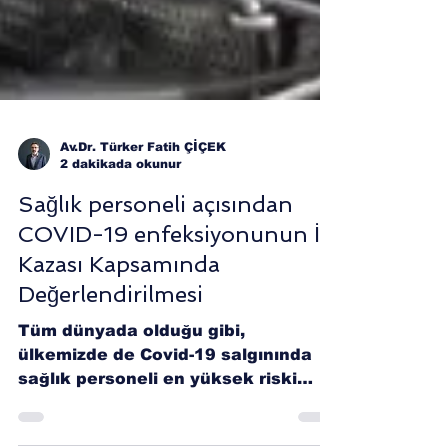
Av.Dr. Türker Fatih ÇİÇEK
2 dakikada okunur
Sağlık personeli açısından
COVID-19 enfeksiyonunun İş
Kazası Kapsamında
Değerlendirilmesi