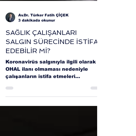
Av.Dr. Türker Fatih ÇİÇEK
3 dakikada okunur
SAĞLIK ÇALIŞANLARI
SALGIN SÜRECİNDE İSTİFA
EDEBİLİR Mİ?
Koronavirüs salgınıyla ilgili olarak
OHAL ilanı olmaması nedeniyle
çalışanların istifa etmeleri
mümkündür.