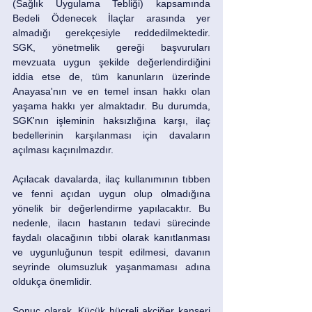
(Sağlık Uygulama Tebliği) kapsamında 
Bedeli Ödenecek İlaçlar arasında yer 
almadığı gerekçesiyle reddedilmektedir. 
SGK, yönetmelik gereği başvuruları 
mevzuata uygun şekilde değerlendirdiğini 
iddia etse de, tüm kanunların üzerinde 
Anayasa'nın ve en temel insan hakkı olan 
yaşama hakkı yer almaktadır. Bu durumda, 
SGK'nın işleminin haksızlığına karşı, ilaç 
bedellerinin karşılanması için davaların 
açılması kaçınılmazdır.
Açılacak davalarda, ilaç kullanımının tıbben 
ve fenni açıdan uygun olup olmadığına 
yönelik bir değerlendirme yapılacaktır. Bu 
nedenle, ilacın hastanın tedavi sürecinde 
faydalı olacağının tıbbi olarak kanıtlanması 
ve uygunluğunun tespit edilmesi, davanın 
seyrinde olumsuzluk yaşanmaması adına 
oldukça önemlidir.
Sonuç olarak, Küçük hücreli akciğer kanseri 