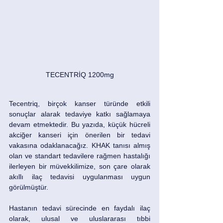
TECENTRİQ 1200mg
Tecentriq, birçok kanser türünde etkili 
sonuçlar alarak tedaviye katkı sağlamaya 
devam etmektedir. Bu yazıda, küçük hücreli 
akciğer kanseri için önerilen bir tedavi 
vakasına odaklanacağız. KHAK tanısı almış 
olan ve standart tedavilere rağmen hastalığı 
ilerleyen bir müvekkilimize, son çare olarak 
akıllı ilaç tedavisi uygulanması uygun 
görülmüştür.
Hastanın tedavi sürecinde en faydalı ilaç 
olarak, ulusal ve uluslararası tıbbi 