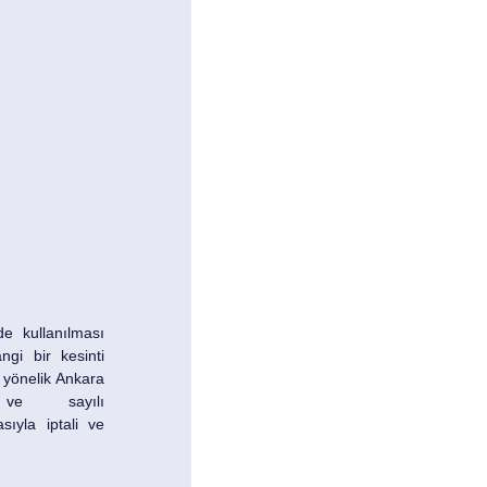
e kullanılması 
gi bir kesinti 
ıyla iptali ve 