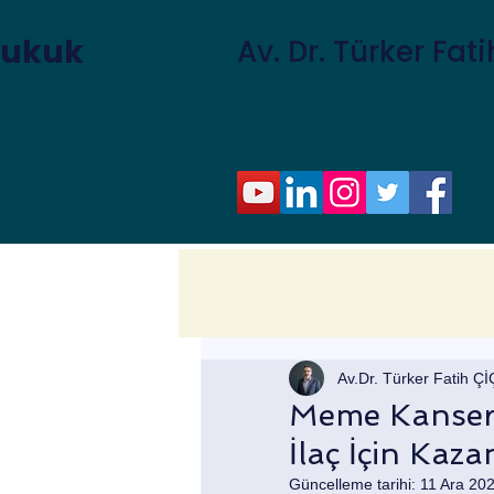
Hukuk
Av. Dr. Türker Fat
Av.Dr. Türker Fatih Ç
Meme Kanseri
İlaç İçin Kaz
Güncelleme tarihi:
11 Ara 20