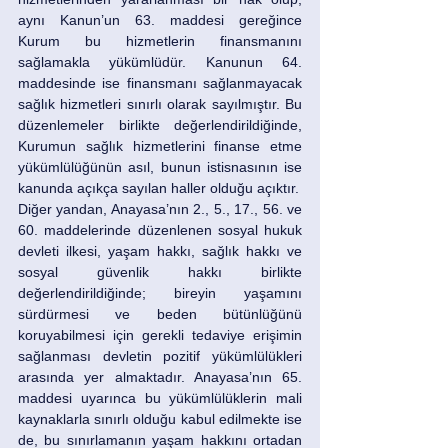
aynı Kanun’un 63. maddesi gereğince 
Kurum bu hizmetlerin finansmanını 
sağlamakla yükümlüdür. Kanunun 64. 
maddesinde ise finansmanı sağlanmayacak 
sağlık hizmetleri sınırlı olarak sayılmıştır. Bu 
düzenlemeler birlikte değerlendirildiğinde, 
Kurumun sağlık hizmetlerini finanse etme 
yükümlülüğünün asıl, bunun istisnasının ise 
kanunda açıkça sayılan haller olduğu açıktır.
Diğer yandan, Anayasa’nın 2., 5., 17., 56. ve 
60. maddelerinde düzenlenen sosyal hukuk 
devleti ilkesi, yaşam hakkı, sağlık hakkı ve 
sosyal güvenlik hakkı birlikte 
değerlendirildiğinde; bireyin yaşamını 
sürdürmesi ve beden bütünlüğünü 
koruyabilmesi için gerekli tedaviye erişimin 
sağlanması devletin pozitif yükümlülükleri 
arasında yer almaktadır. Anayasa’nın 65. 
maddesi uyarınca bu yükümlülüklerin mali 
kaynaklarla sınırlı olduğu kabul edilmekte ise 
de, bu sınırlamanın yaşam hakkını ortadan 