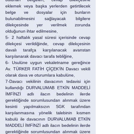
eklemek veya başka yerlerden getirtilecek 
belge ve dosyalar için bunların 
bulunabilmesini sağlayacak bilgilere 
dilekçesinde yer verilmek zorunda 
olduğunun ihtar edilmesine, 
5- 2 haftalık yasal süresi içerisinde cevap 
dilekçesi verildiğinde, cevap dilekçesinin 
davalı tarafça karşılanacak avanstan 
karşılanarak davacı tarafa tebliğine, 
6- Usulüne uygun vekaletname gereğince 
Av. TÜRKER FATİH ÇİÇEK'İN Davacı vekili 
olarak dava ve oturumlara kabulüne, 
7-Davacı vekilinin davacının tedavisi için 
kullandığı DURVALUMAB ETKİN MADDELİ 
İMFİNZİ adlı ilacın bedelinin ilerde 
gerektiğinde sorumlusundan alınmak üzere 
kesinti yapılmaksızın SGK tarafından 
karşılanmasına yönelik talebinin kısmen 
kabulü ile davacının DURVALUMAB ETKİN 
MADDELİ İMFİNZİ adlı ilacın bedelinin ilerde 
gerektiğinde sorumlusundan alınmak üzere 