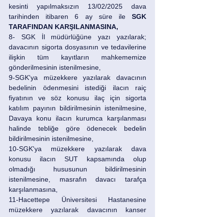
kesinti yapılmaksızın 13/02/2025 dava 
tarihinden itibaren 6 ay süre ile
 SGK 
TARAFINDAN KARŞILANMASINA, 
8- SGK İl müdürlüğüne yazı yazılarak; 
davacının sigorta dosyasının ve tedavilerine 
ilişkin tüm kayıtların mahkememize 
gönderilmesinin istenilmesine, 
9-SGK'ya müzekkere yazılarak davacının 
bedelinin ödenmesini istediği ilacın raiç 
fiyatının ve söz konusu ilaç için sigorta 
katılım payının bildirilmesinin istenilmesine, 
Davaya konu ilacın kurumca karşılanması 
halinde tebliğe göre ödenecek bedelin 
bildirilmesinin istenilmesine, 
10-SGK'ya müzekkere yazılarak dava 
konusu ilacın SUT kapsamında olup 
olmadığı hususunun bildirilmesinin 
istenilmesine, masrafın davacı tarafça 
karşılanmasına, 
11-Hacettepe Üniversitesi Hastanesine 
müzekkere yazılarak davacının kanser 