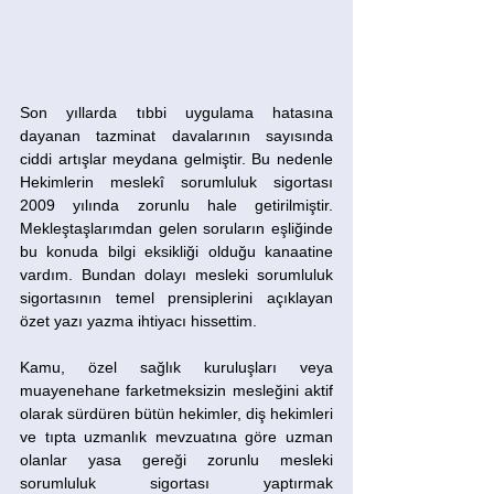
Son yıllarda tıbbi uygulama hatasına 
dayanan tazminat davalarının sayısında 
ciddi artışlar meydana gelmiştir. Bu nedenle 
Hekimlerin meslekî sorumluluk sigortası 
2009 yılında zorunlu hale getirilmiştir. 
Mekleştaşlarımdan gelen soruların eşliğinde 
bu konuda bilgi eksikliği olduğu kanaatine 
vardım. Bundan dolayı mesleki sorumluluk 
sigortasının temel prensiplerini açıklayan 
özet yazı yazma ihtiyacı hissettim.
Kamu, özel sağlık kuruluşları veya 
muayenehane farketmeksizin mesleğini aktif 
olarak sürdüren bütün hekimler, diş hekimleri 
ve tıpta uzmanlık mevzuatına göre uzman 
olanlar yasa gereği zorunlu mesleki 
sorumluluk sigortası yaptırmak 