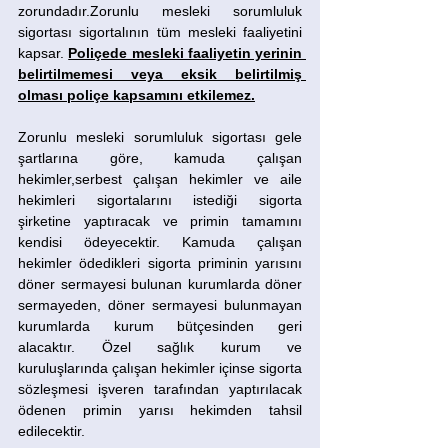
zorundadır.Zorunlu mesleki sorumluluk 
sigortası sigortalının tüm mesleki faaliyetini 
kapsar. 
Poliçede mesleki faaliyetin yerinin 
belirtilmemesi veya eksik belirtilmiş 
olması poliçe kapsamını etkilemez.
Zorunlu mesleki sorumluluk sigortası gele 
şartlarına göre, kamuda çalışan 
hekimler,serbest çalışan hekimler ve aile 
hekimleri sigortalarını istediği sigorta 
şirketine yaptıracak ve primin tamamını 
kendisi ödeyecektir. Kamuda çalışan 
hekimler ödedikleri sigorta priminin yarısını 
döner sermayesi bulunan kurumlarda döner 
sermayeden, döner sermayesi bulunmayan 
kurumlarda kurum bütçesinden geri 
alacaktır. Özel sağlık kurum ve 
kuruluşlarında çalışan hekimler içinse sigorta 
sözleşmesi işveren tarafından yaptırılacak 
ödenen primin yarısı hekimden tahsil 
edilecektir.