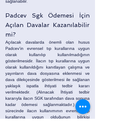
sağlanabilir.
Padcev Sgk Ödemesi İçin 
Açılan Davalar Kazanılabilir 
mi?
Açılacak davalarda önemli olan husus 
Padcev'in evrensel tıp kurallarına uygun 
olarak kullanılıp kullanılmadığının 
gösterilmesidir. İlacın tıp kurallarına uygun 
olarak kullanıldığını kanıtlayan çalışma ve 
yayınların dava dosyasına eklenmesi ve 
dava dilekçesinde gösterilmesi ile sağlanan 
yaklaşık ispatla ihtiyati tedbir kararı 
verilmektedir. (Alınacak İhtiyati tedbir 
kararıyla ilacın SGK tarafından dava sonuna 
kadar ödemesi sağlanmaktadır.) Dava 
sürecinde ilacın kullanımının evrensel tıp 
kurallarına uygun olduğunun bilirkişi 
raporuyla ispatlanmasıyla da davalar 
kazanılmaktadır. Dolayısıyla ilacın son çare 