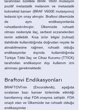
tarafından özellikle BRAF V600 mutasyon 
pozitif metastatik melanom ve metastatik 
kolorektal kanser (BRAF V600E mutasyonu) 
tedavisi için onay almıştır. Braftovi ülkemizde 
de aynı endikasyonlarda 
ruhsatlandırılmıştır.. Ülkemizde ruhsatlı 
olması nedeniyle ilaç, serbest eczanelerden 
temin edilebilir. Kısa ürün bilgisi (ruhsat) 
dahilinde kullanıldığında doğrudan reçete ile 
alınabilmesine rağmen, ruhsatlı olduğu 
endikasyonlar dışında kullanıldığında 
Türkiye Tıbbi İlaç ve Cihaz Kurumu (TTİCK) 
tarafından endikasyon dışı kullanım izni 
alınması gerekmektedir.
Braftovi Endikasyonları
BRAFTOVİ’nin (Encorafenib), aşağıda 
sıralanan bazı kanser türlerinde etkinliği 
kanıtlanmış olup FDA onayına sahiptir. FDA 
onaylı olan ve Ülkemizde ise ruhsatlı olduğu 
endikasyonlar :