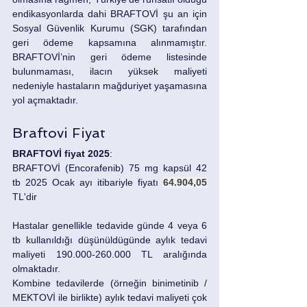
endikasyonlarda dahi BRAFTOVİ şu an için 
Sosyal Güvenlik Kurumu (SGK) tarafından 
geri ödeme kapsamına alınmamıştır. 
BRAFTOVİ’nin geri ödeme listesinde 
bulunmaması, ilacın yüksek maliyeti 
nedeniyle hastaların mağduriyet yaşamasına 
yol açmaktadır.
Braftovi Fiyat
BRAFTOVİ fiyat 2025
: 
BRAFTOVİ (Encorafenib) 75 mg kapsül 42 
tb 2025 Ocak ayı itibariyle fiyatı 
64.904,05
TL'dir 
Hastalar genellikle tedavide günde 4 veya 6 
tb kullanıldığı düşünüldügünde aylık tedavi 
maliyeti 190.000-260.000 TL aralığında 
olmaktadır. 
Kombine tedavilerde (örneğin binimetinib / 
MEKTOVİ ile birlikte) aylık tedavi maliyeti çok 