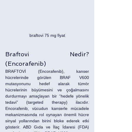
braftovi 75 mg fiyat
Braftovi Nedir? 
(Encorafenib)
BRAFTOVİ (Encorafenib), kanser 
hücrelerinde görülen BRAF V600 
mutasyonunu hedef alarak tümör 
hücrelerinin büyümesini ve çoğalmasını 
durdurmayı amaçlayan bir “hedefe yönelik 
tedavi” (targeted therapy) ilacıdır. 
Encorafenib, vücudun kanserle mücadele 
mekanizmasında rol oynayan önemli hücre 
sinyal yollarından birini bloke ederek etki 
gösterir. ABD Gıda ve İlaç İdaresi (FDA) 