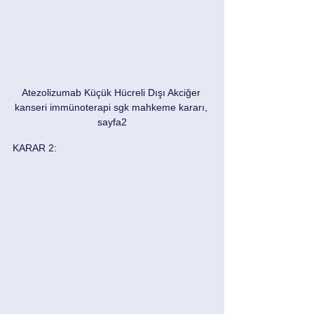
Atezolizumab Küçük Hücreli Dışı Akciğer 
kanseri immünoterapi sgk mahkeme kararı, 
sayfa2
KARAR 2: