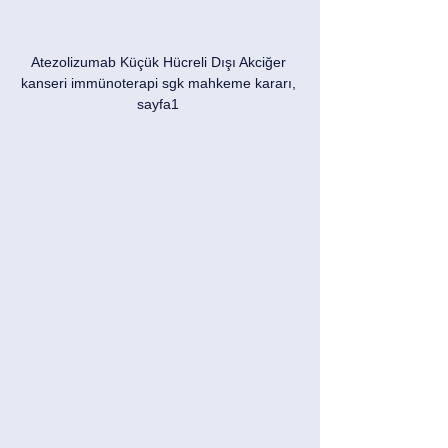
Atezolizumab Küçük Hücreli Dışı Akciğer 
kanseri immünoterapi sgk mahkeme kararı, 
sayfa1 