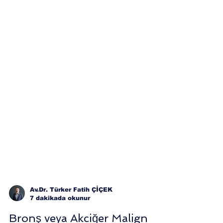
Av.Dr. Türker Fatih ÇİÇEK